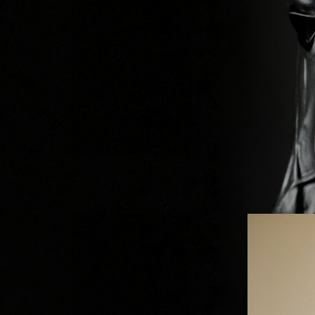
Previous