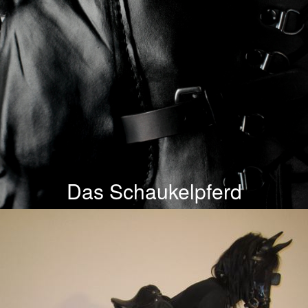
Das Schaukelpferd