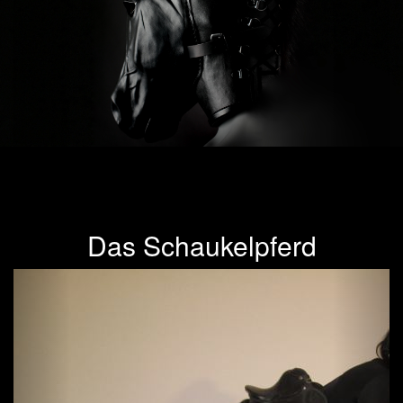
Das Schaukelpferd
Previous
Next