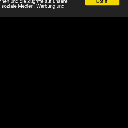
Got it!
nen und die Zugriffe auf unsere
r soziale Medien, Werbung und