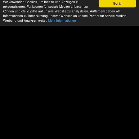
Wir verwenden Cookies, um Inhalte und Anzeigen zu
Got it!
personalisieren, Funktionen für soziale Medien anbieten zu
können und die Zugriffe auf unsere Website zu analysieren. Außerdem geben wir
Informationen zu Ihrer Nutzung unserer Website an unsere Partner für soziale Medien,
Werbung und Analysen weiter.
Mehr Informationen
Wollen sie sich setzen?