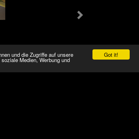
Got it!
nen und die Zugriffe auf unsere
r soziale Medien, Werbung und