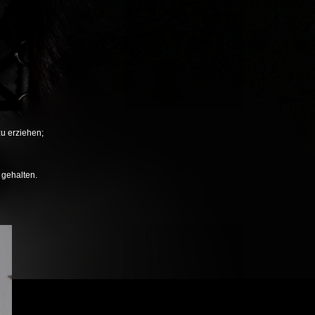
zu erziehen;
 gehalten.
Next