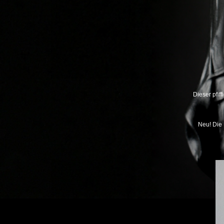
Dieser pfif
Neu! Die 
Previous