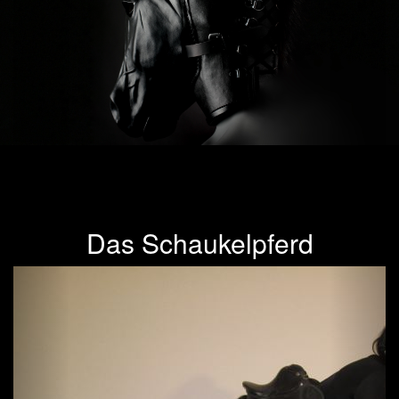
Das Schaukelpferd
Previous
Next