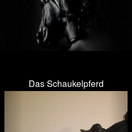
Das Schaukelpferd
Previous
Next