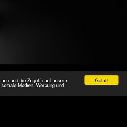
Got it!
nen und die Zugriffe auf unsere
r soziale Medien, Werbung und