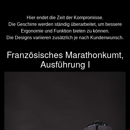
Hier endet die Zeit der Kompromisse.
Die Geschirre werden ständig überarbeitet, um bessere
Ergonomie und Funktion bieten zu können.
Die Designs variieren zusätzlich je nach Kundenwunsch.
Französisches Marathonkumt,
Ausführung I
Previous
Next