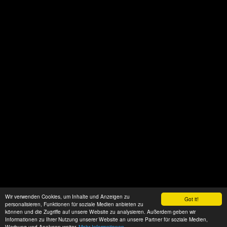
Wir verwenden Cookies, um Inhalte und Anzeigen zu
Got it!
personalisieren, Funktionen für soziale Medien anbieten zu
können und die Zugriffe auf unsere Website zu analysieren. Außerdem geben wir
Informationen zu Ihrer Nutzung unserer Website an unsere Partner für soziale Medien,
Werbung und Analysen weiter.
Mehr Informationen