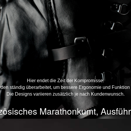
Hier endet die Zeit der Kompromisse.
rden ständig überarbeitet, um bessere Ergonomie und Funktion 
Die Designs variieren zusätzlich je nach Kundenwunsch.
zösisches Marathonkumt, Ausführ