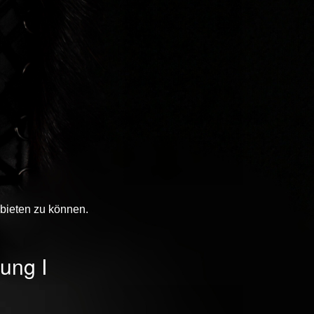
bieten zu können.
ung I
Next