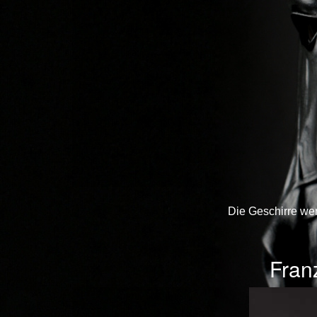
Die Geschirre we
Fran
Previous