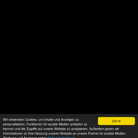
Wir verwenden Cookies, um Inhalte und Anzeigen zu
Got it!
personalisieren, Funktionen für soziale Medien anbieten zu
können und die Zugriffe auf unsere Website zu analysieren. Außerdem geben wir
Informationen zu Ihrer Nutzung unserer Website an unsere Partner für soziale Medien,
Werbung und Analysen weiter.
Mehr Informationen