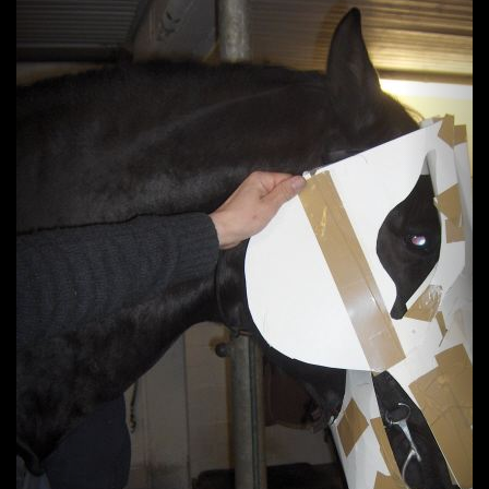
Previous
Next