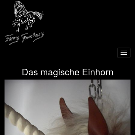
Toggl
navig
Das magische Einhorn
Previous
Next