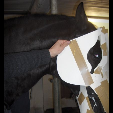
Previous
Next