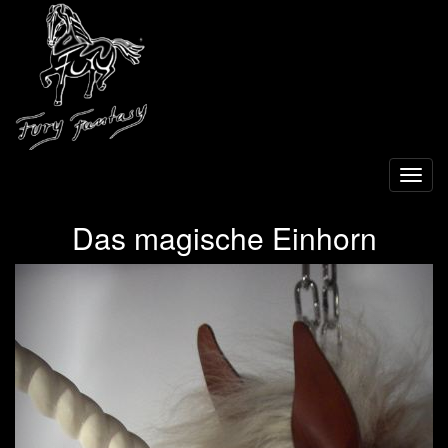
Toggl
navig
Das magische Einhorn
Previous
Next