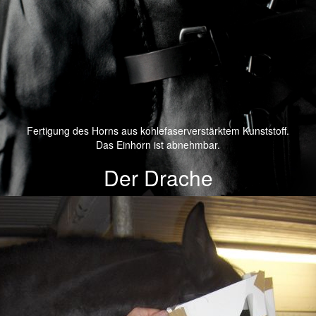
Fertigung des Horns aus kohlefaserverstärktem Kunststoff.
Das Einhorn ist abnehmbar.
Der Drache