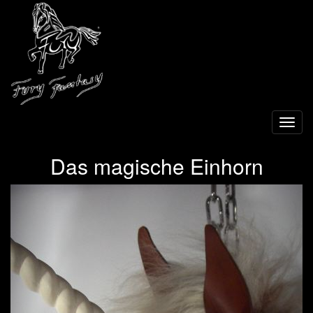
Toggl
navig
Das magische Einhorn
Previous
Next