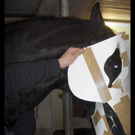
Previous
Next