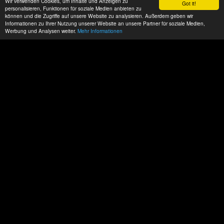
Wir verwenden Cookies, um Inhalte und Anzeigen zu
Got it!
personalisieren, Funktionen für soziale Medien anbieten zu
können und die Zugriffe auf unsere Website zu analysieren. Außerdem geben wir
Informationen zu Ihrer Nutzung unserer Website an unsere Partner für soziale Medien,
Werbung und Analysen weiter.
Mehr Informationen