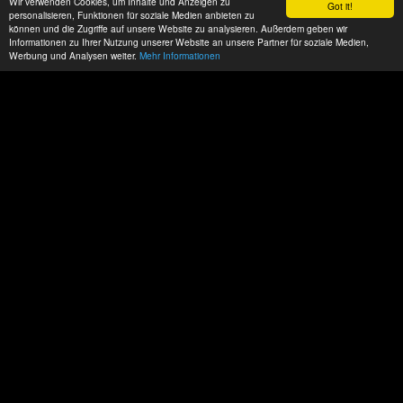
Wir verwenden Cookies, um Inhalte und Anzeigen zu
Got it!
personalisieren, Funktionen für soziale Medien anbieten zu
können und die Zugriffe auf unsere Website zu analysieren. Außerdem geben wir
Informationen zu Ihrer Nutzung unserer Website an unsere Partner für soziale Medien,
Werbung und Analysen weiter.
Mehr Informationen