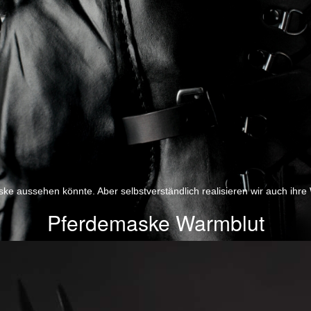
ske aussehen könnte. Aber selbstverständlich realisieren wir auch ihre
Pferdemaske Warmblut