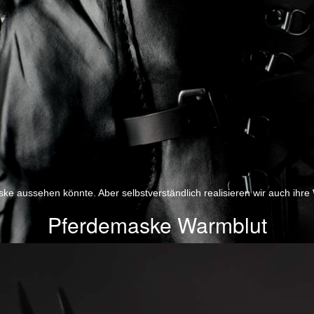
ske aussehen könnte. Aber selbstverständlich realisieren wir auch ihre
Pferdemaske Warmblut