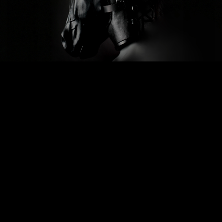
Previous
Next