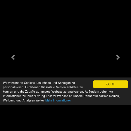
Wir verwenden Cookies, um Inhalte und Anzeigen zu
Got it!
personalisieren, Funktionen für soziale Medien anbieten zu
können und die Zugriffe auf unsere Website zu analysieren. Außerdem geben wir
Informationen zu Ihrer Nutzung unserer Website an unsere Partner für soziale Medien,
Werbung und Analysen weiter.
Mehr Informationen