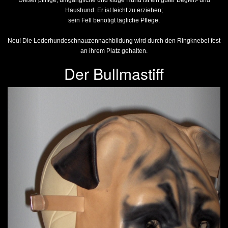
Dieser pfiffige, umgängliche und kluge Hund ist ein guter Begleit- und
Haushund. Er ist leicht zu erziehen;
sein Fell benötigt tägliche Pflege.
Neu! Die Lederhundeschnauzennachbildung wird durch den Ringknebel fest
an ihrem Platz gehalten.
Der Bullmastiff
Previous
Next