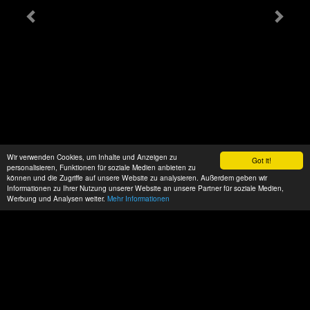
Wir verwenden Cookies, um Inhalte und Anzeigen zu
Got it!
personalisieren, Funktionen für soziale Medien anbieten zu
können und die Zugriffe auf unsere Website zu analysieren. Außerdem geben wir
Informationen zu Ihrer Nutzung unserer Website an unsere Partner für soziale Medien,
Werbung und Analysen weiter.
Mehr Informationen