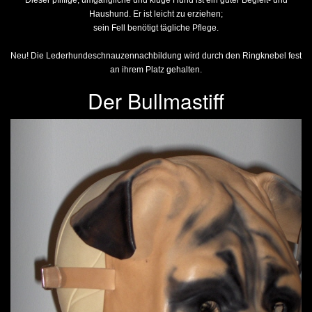
Dieser pfiffige, umgängliche und kluge Hund ist ein guter Begleit- und
Haushund. Er ist leicht zu erziehen;
sein Fell benötigt tägliche Pflege.
Neu! Die Lederhundeschnauzennachbildung wird durch den Ringknebel fest
an ihrem Platz gehalten.
Der Bullmastiff
Previous
Next