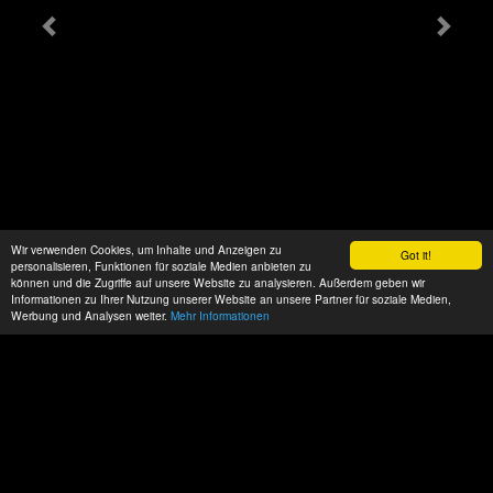
Wir verwenden Cookies, um Inhalte und Anzeigen zu
Got it!
personalisieren, Funktionen für soziale Medien anbieten zu
können und die Zugriffe auf unsere Website zu analysieren. Außerdem geben wir
Informationen zu Ihrer Nutzung unserer Website an unsere Partner für soziale Medien,
Werbung und Analysen weiter.
Mehr Informationen