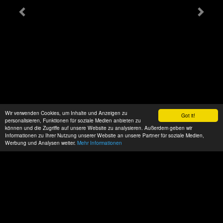
Wir verwenden Cookies, um Inhalte und Anzeigen zu
Got it!
personalisieren, Funktionen für soziale Medien anbieten zu
können und die Zugriffe auf unsere Website zu analysieren. Außerdem geben wir
Informationen zu Ihrer Nutzung unserer Website an unsere Partner für soziale Medien,
Werbung und Analysen weiter.
Mehr Informationen