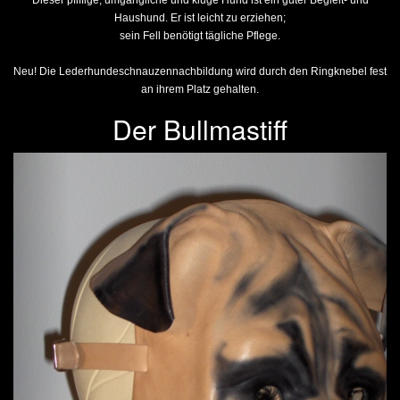
Dieser pfiffige, umgängliche und kluge Hund ist ein guter Begleit- und
Haushund. Er ist leicht zu erziehen;
sein Fell benötigt tägliche Pflege.
Neu! Die Lederhundeschnauzennachbildung wird durch den Ringknebel fest
an ihrem Platz gehalten.
Der Bullmastiff
Previous
Next