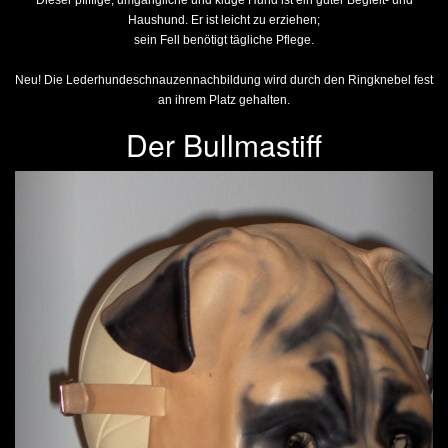
Dieser pfiffige, umgängliche und kluge Hund ist ein guter Begleit- und
Haushund. Er ist leicht zu erziehen;
sein Fell benötigt tägliche Pflege.
Neu! Die Lederhundeschnauzennachbildung wird durch den Ringknebel fest
an ihrem Platz gehalten.
Der Bullmastiff
Previous
Next