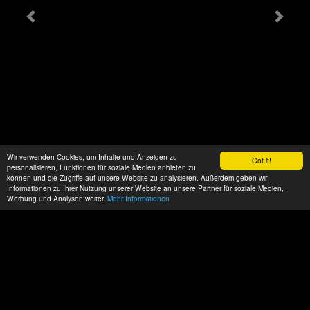
Wir verwenden Cookies, um Inhalte und Anzeigen zu
Got it!
personalisieren, Funktionen für soziale Medien anbieten zu
können und die Zugriffe auf unsere Website zu analysieren. Außerdem geben wir
Informationen zu Ihrer Nutzung unserer Website an unsere Partner für soziale Medien,
Werbung und Analysen weiter.
Mehr Informationen